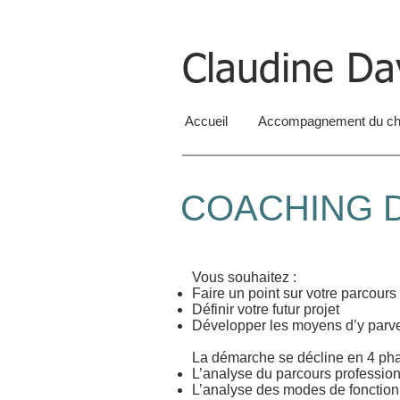
Claudine D
Accueil
Accompagnement du c
COACHING 
Vous souhaitez :
Faire un point sur votre parcours
Définir votre futur projet
Développer les moyens d’y parve
La démarche se décline en 4 pha
L’analyse du parcours professio
L’analyse des modes de fonction