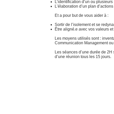
L’identification d’un ou plusieur
L’élaboration d’un plan d’action
Et a pour but de vous aider à :
Sortir de l’isolement et se redyn
Être aligné.e avec vos valeurs et
Les moyens utilisés sont : invent
Communication Management ou M
Les séances d’une durée de 2H so
d’une réunion tous les 15 jours.​