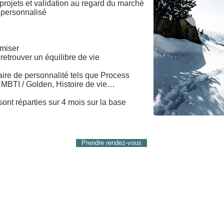
s projets et validation au regard du marché
s personnalisé
amiser
 retrouver un équilibre de vie
aire de personnalité tels que Process
BTI / Golden, Histoire de vie…
nt réparties sur 4 mois sur la base
Prendre rendez-vous