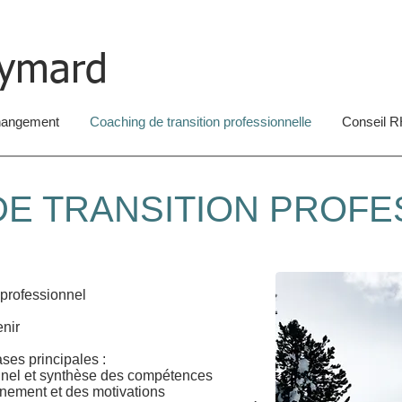
aymard
hangement
Coaching de transition professionnelle
Conseil 
DE TRANSITION PROFE
 professionnel
nir
ses principales :
nnel et synthèse des compétences
nement et des motivations