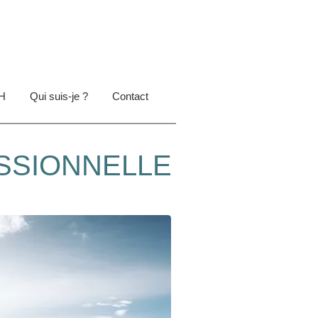
RH
Qui suis-je ?
Contact
SSIONNELLE